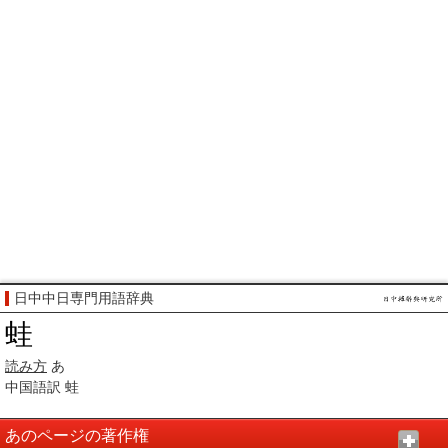
日中中日専門用語辞典
蛙
読み方
あ
中国語訳
蛙
あのページの著作権