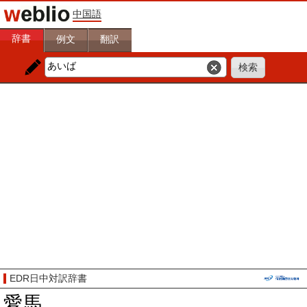
中国語
辞書
例文
翻訳
EDR日中対訳辞書
愛馬