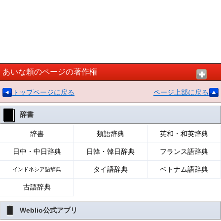
あいな頼のページの著作権
トップページに戻る
ページ上部に戻る
辞書
辞書
類語辞典
英和・和英辞典
日中・中日辞典
日韓・韓日辞典
フランス語辞典
タイ語辞典
ベトナム語辞典
インドネシア語辞典
古語辞典
Weblio公式アプリ