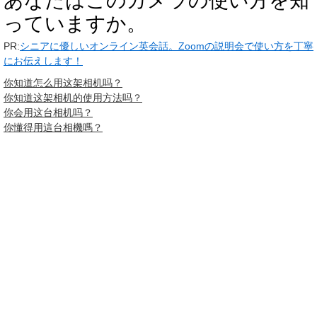
あなたはこのカメラの使い方を知
っていますか。
PR:
シニアに優しいオンライン英会話。Zoomの説明会で使い方を丁寧
にお伝えします！
你知道怎么用这架相机吗？
你知道这架相机的使用方法吗？
你会用这台相机吗？
你懂得用這台相機嗎？