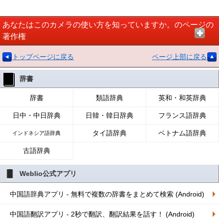
あなたはこのカメラの使い方を知っていますか。のページの
著作権
トップページに戻る
ページ上部に戻る
辞書
辞書
類語辞典
英和・和英辞典
日中・中日辞典
日韓・韓日辞典
フランス語辞典
タイ語辞典
ベトナム語辞典
インドネシア語辞典
古語辞典
Weblio公式アプリ
中国語辞典アプリ - 無料で複数の辞書をまとめて検索 (Android)
中国語翻訳アプリ - 2秒で翻訳、翻訳結果を話す！ (Android)