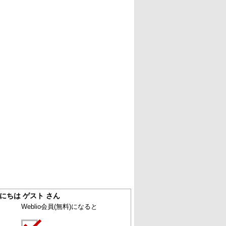
にちは ゲスト さん
Weblio会員
(無料)
になると