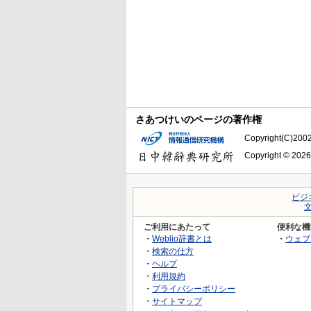
さあつけいのページの著作権
Copyright(C)2002-
Copyright © 2026
ビジ
ご利用にあたって
便利な機
・
Weblio辞書とは
・
ウェブ
・
検索の仕方
・
ヘルプ
・
利用規約
・
プライバシーポリシー
・
サイトマップ