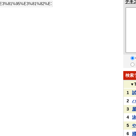
テキ
検索
▼
1
2
3
4
5
6