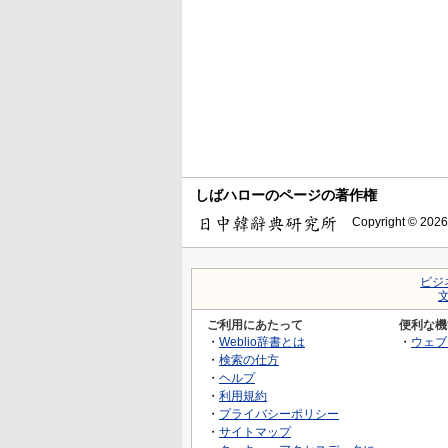
しばハローのページの著作権
Copyright © 2026
ビジ
ご利用にあたって
便利な機
・
Weblio辞書とは
・
ウェブ
・
検索の仕方
・
ヘルプ
・
利用規約
・
プライバシーポリシー
・
サイトマップ