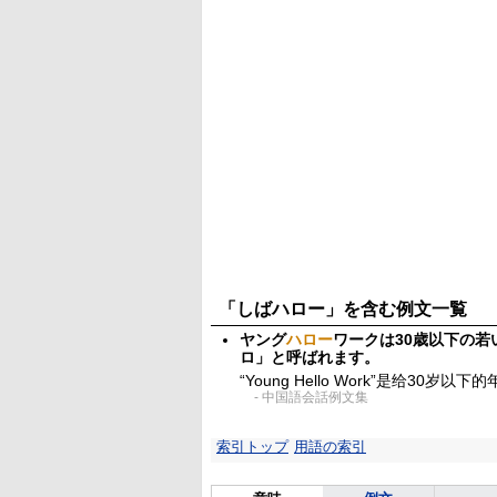
「しばハロー」を含む例文一覧
ヤング
ハロー
ワークは30歳以下の
ロ」と呼ばれます。
“Young Hello Work”是给30岁
- 中国語会話例文集
索引トップ
用語の索引