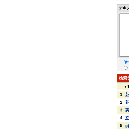
テキ
検索
▼
1
2
3
4
5
g