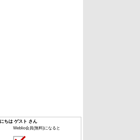
にちは ゲスト さん
Weblio会員
(無料)
になると