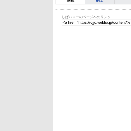
意味
例文
しばハローのページへのリンク