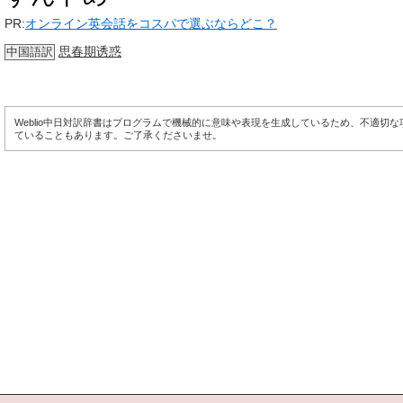
PR:
オンライン英会話をコスパで選ぶならどこ？
思春期诱惑
中国語訳
Weblio中日対訳辞書はプログラムで機械的に意味や表現を生成しているため、不適切
ていることもあります。ご了承くださいませ。