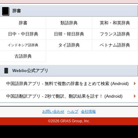
辞書
辞書
類語辞典
英和・和英辞典
日中・中日辞典
日韓・韓日辞典
フランス語辞典
タイ語辞典
ベトナム語辞典
インドネシア語辞典
古語辞典
Weblio公式アプリ
中国語辞典アプリ - 無料で複数の辞書をまとめて検索 (Android)
中国語翻訳アプリ - 2秒で翻訳、翻訳結果を話す！ (Android)
お問い合わせ
ヘルプ
会社情報
©2026 GRAS Group, Inc.