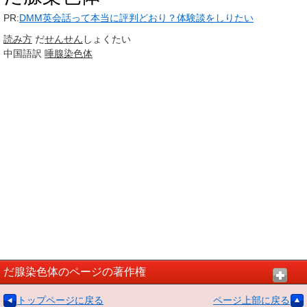
PR:
DMM英会話って本当に評判どおり？体験談をしりたい
読み方
だ
せんせん
しょくたい
中国語訳
唾腺染色体
だ腺染色体のページの著作権
トップページに戻る
ページ上部に戻る