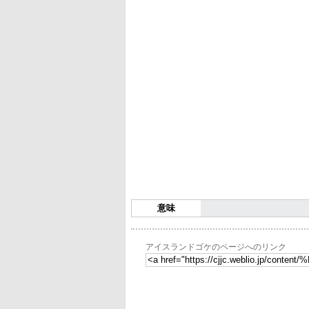
意味
アイスランドゴケのページへのリンク