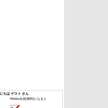
にちは ゲスト さん
Weblio会員
(無料)
になると