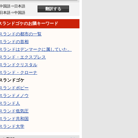
中国語⇒日本語
日本語⇒中国語
スランドゴケのお隣キーワード
スランドの都市の一覧
スランドの首相
スランドはデンマークに属していた。
スランド・エクスプレス
スランドクリスタル
スランド・クローナ
スランドゴケ
スランドポピー
スランドメノウ
スランド人
スランド低気圧
スランド共和国
スランド大学