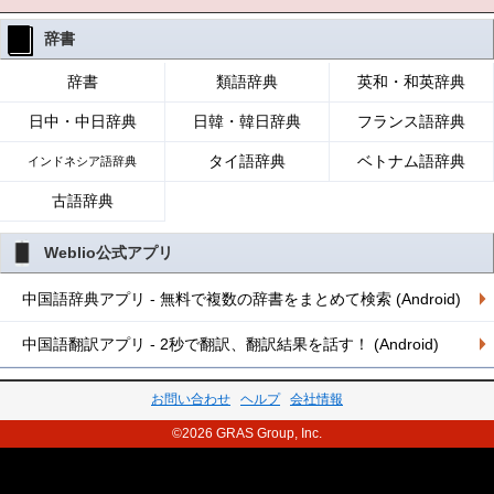
辞書
辞書
類語辞典
英和・和英辞典
日中・中日辞典
日韓・韓日辞典
フランス語辞典
タイ語辞典
ベトナム語辞典
インドネシア語辞典
古語辞典
Weblio公式アプリ
中国語辞典アプリ - 無料で複数の辞書をまとめて検索 (Android)
中国語翻訳アプリ - 2秒で翻訳、翻訳結果を話す！ (Android)
お問い合わせ
ヘルプ
会社情報
©2026 GRAS Group, Inc.