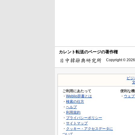
カレント転送のページの著作権
Copyright © 2026
ビジ
ご利用にあたって
便利な機
・
Weblio辞書とは
・
ウェブ
・
検索の仕方
・
ヘルプ
・
利用規約
・
プライバシーポリシー
・
サイトマップ
・
クッキー・アクセスデータに
ついて