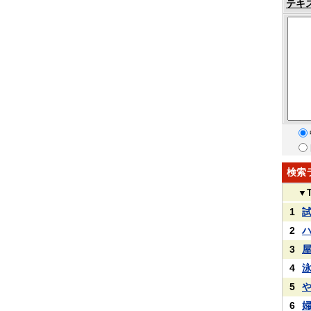
テキ
検索
▼
1
2
3
4
5
6