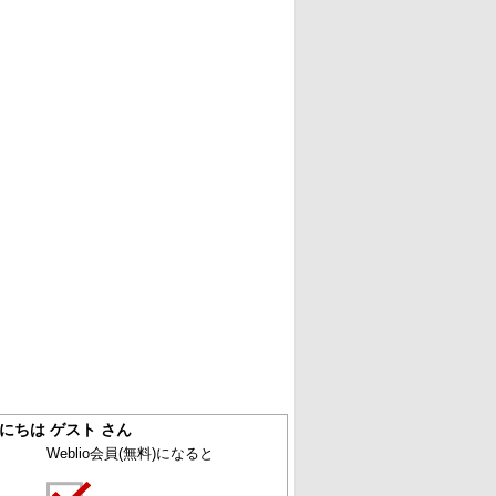
にちは ゲスト さん
Weblio会員
(無料)
になると