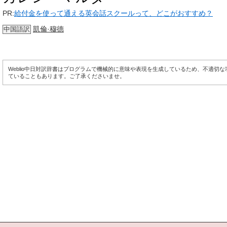
PR:
給付金を使って通える英会話スクールって、どこがおすすめ？
凱倫·穆德
中国語訳
Weblio中日対訳辞書はプログラムで機械的に意味や表現を生成しているため、不適切
ていることもあります。ご了承くださいませ。