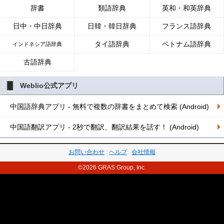
辞書
類語辞典
英和・和英辞典
日中・中日辞典
日韓・韓日辞典
フランス語辞典
タイ語辞典
ベトナム語辞典
インドネシア語辞典
古語辞典
Weblio公式アプリ
中国語辞典アプリ - 無料で複数の辞書をまとめて検索 (Android)
中国語翻訳アプリ - 2秒で翻訳、翻訳結果を話す！ (Android)
お問い合わせ
ヘルプ
会社情報
©2026 GRAS Group, Inc.