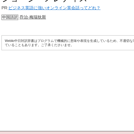
PR:
ビジネス英語に強いオンライン英会話ってどれ？
乔治·梅瑞狄斯
中国語訳
Weblio中日対訳辞書はプログラムで機械的に意味や表現を生成しているため、不適切
ていることもあります。ご了承くださいませ。