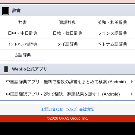
辞書
辞書
類語辞典
英和・和英辞典
日中・中日辞典
日韓・韓日辞典
フランス語辞典
タイ語辞典
ベトナム語辞典
インドネシア語辞典
古語辞典
Weblio公式アプリ
中国語辞典アプリ - 無料で複数の辞書をまとめて検索 (Android)
中国語翻訳アプリ - 2秒で翻訳、翻訳結果を話す！ (Android)
お問い合わせ
ヘルプ
会社情報
©2026 GRAS Group, Inc.