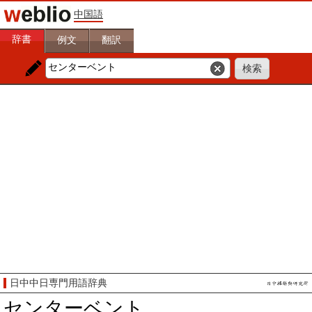
中国語
辞書
例文
翻訳
日中中日専門用語辞典
センターベント