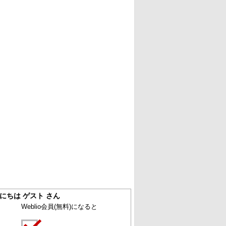
にちは ゲスト さん
Weblio会員
(無料)
になると