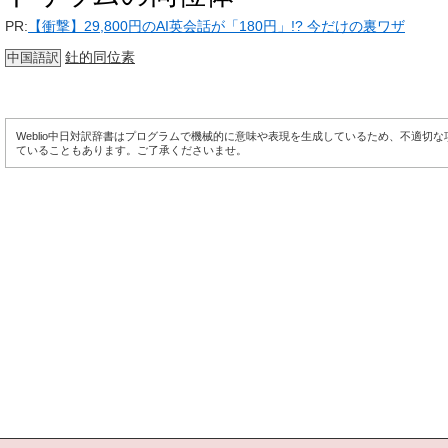
PR:
【衝撃】29,800円のAI英会話が「180円」!? 今だけの裏ワザ
釷的同位素
中国語訳
Weblio中日対訳辞書はプログラムで機械的に意味や表現を生成しているため、不適切
ていることもあります。ご了承くださいませ。