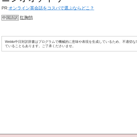
PR:
オンライン英会話をコスパで選ぶならどこ？
红胸鸻
中国語訳
Weblio中日対訳辞書はプログラムで機械的に意味や表現を生成しているため、不適切
ていることもあります。ご了承くださいませ。