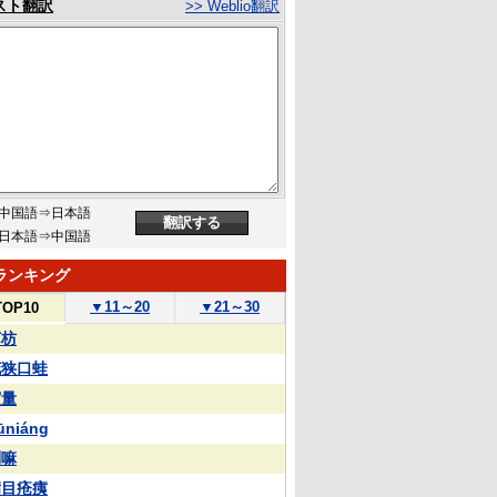
スト翻訳
>> Weblio翻訳
中国語⇒日本語
日本語⇒中国語
ランキング
▼
11～20
▼
21～30
TOP10
苏枋
花狭口蛙
実量
ūniáng
喇嘛
满目疮痍