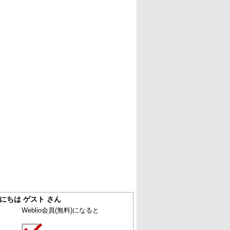
にちは ゲスト さん
Weblio会員
(無料)
になると