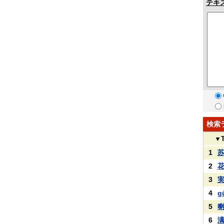
テキ
検索
▼
1
2
3
4
g
5
6