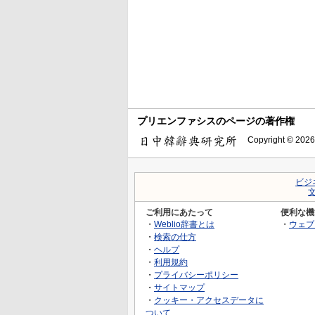
プリエンファシスのページの著作権
Copyright © 2026
ビジ
ご利用にあたって
便利な機
・
Weblio辞書とは
・
ウェブ
・
検索の仕方
・
ヘルプ
・
利用規約
・
プライバシーポリシー
・
サイトマップ
・
クッキー・アクセスデータに
ついて