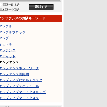
中国語⇒日本語
日本語⇒中国語
エンファシスのお隣キーワード
アンブル
アンブルブロック
アンプ
イェドル
エッチング
エディット
エンファシス
エンファシスネットワーク
エンファシス回路網
エンプティブなマルチタスク
エンプティブスケジュール
エンプティブマルチタスキング
エンプティブマルチタスク