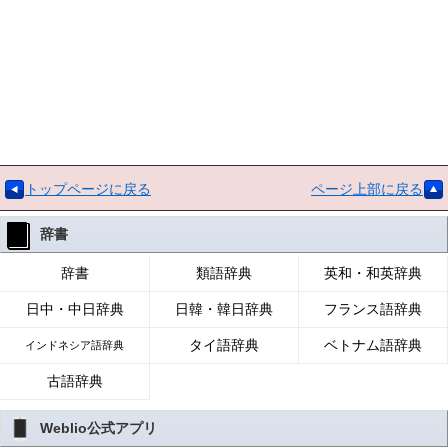
トップページに戻る
ページ上部に戻る
辞書
辞書
類語辞典
英和・和英辞典
日中・中日辞典
日韓・韓日辞典
フランス語辞典
タイ語辞典
ベトナム語辞典
インドネシア語辞典
古語辞典
Weblio公式アプリ