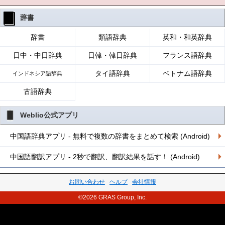
辞書
辞書
類語辞典
英和・和英辞典
日中・中日辞典
日韓・韓日辞典
フランス語辞典
タイ語辞典
ベトナム語辞典
インドネシア語辞典
古語辞典
Weblio公式アプリ
中国語辞典アプリ - 無料で複数の辞書をまとめて検索 (Android)
中国語翻訳アプリ - 2秒で翻訳、翻訳結果を話す！ (Android)
お問い合わせ
ヘルプ
会社情報
©2026 GRAS Group, Inc.