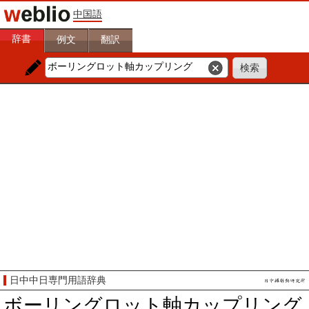
中国語
辞書
例文
翻訳
日中中日専門用語辞典
ボーリングロット軸カップリング