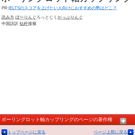
PR:
IELTSのスコアを上げたい人向けにおすすめの塾はどこ？
読み方
ぼーりんぐ
ろっとじく
かっぷりんぐ
中国語訳
钻杆
接箍
ボーリングロット軸カップリングのページの著作権
トップページに戻る
ページ上部に戻る