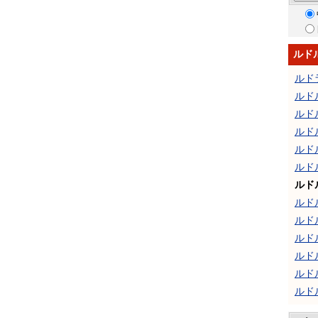
ルド
ルド
ルド
ルド
ルド
ルド
ルド
ルド
ルド
ルド
ルド
ルド
ルド
ルド