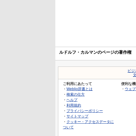
ルドルフ・カルマンのページの著作権
ビジ
ご利用にあたって
便利な機
・
Weblio辞書とは
・
ウェブ
・
検索の仕方
・
ヘルプ
・
利用規約
・
プライバシーポリシー
・
サイトマップ
・
クッキー・アクセスデータに
ついて