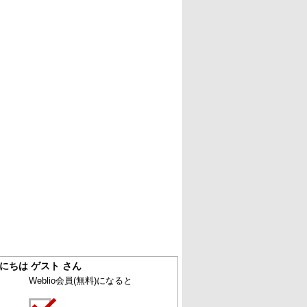
にちは ゲスト さん
Weblio会員
(無料)
になると