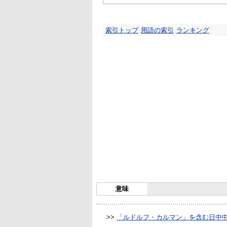
索引トップ
用語の索引
ランキング
意味
>>
「ルドルフ・カルマン」を含む日中