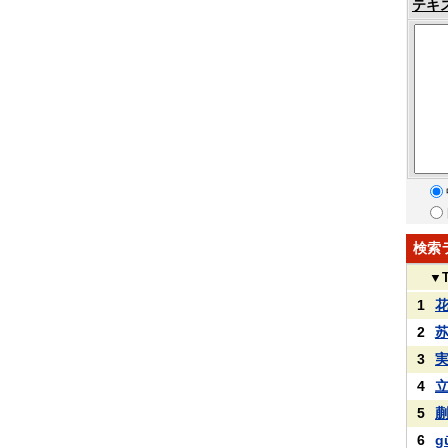
テキ
検索
▼
1
2
3
4
5
6
g