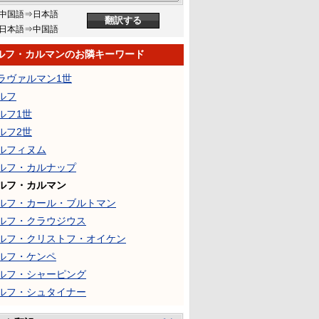
中国語⇒日本語
日本語⇒中国語
ルフ・カルマンのお隣キーワード
ラヴァルマン1世
ルフ
ルフ1世
ルフ2世
ルフィヌム
ルフ・カルナップ
ルフ・カルマン
ルフ・カール・ブルトマン
ルフ・クラウジウス
ルフ・クリストフ・オイケン
ルフ・ケンペ
ルフ・シャーピング
ルフ・シュタイナー