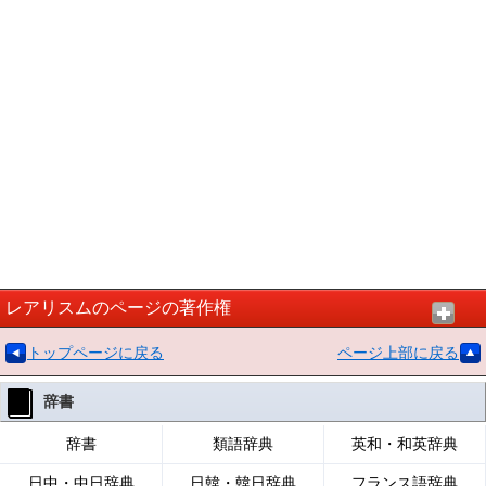
レアリスムのページの著作権
トップページに戻る
ページ上部に戻る
辞書
辞書
類語辞典
英和・和英辞典
日中・中日辞典
日韓・韓日辞典
フランス語辞典