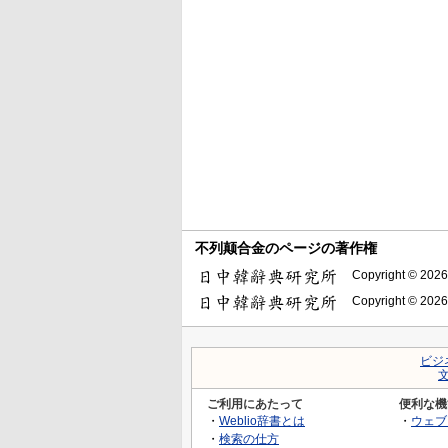
不列颠合金のページの著作権
Copyright © 2026
Copyright © 2026
ビジ
ご利用にあたって
便利な機
・
Weblio辞書とは
・
ウェブ
・
検索の仕方