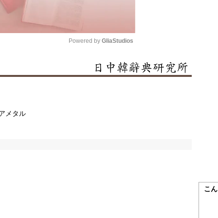
Powered by 
GliaStudios
Mute
アメタル
こん