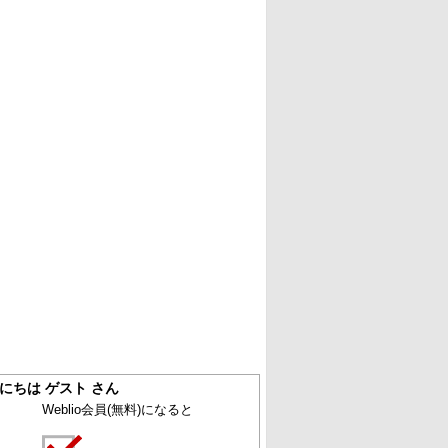
にちは ゲスト さん
Weblio会員
(無料)
になると