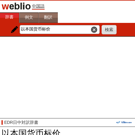
中国語
辞書
例文
翻訳
EDR日中対訳辞書
以本国货币标价