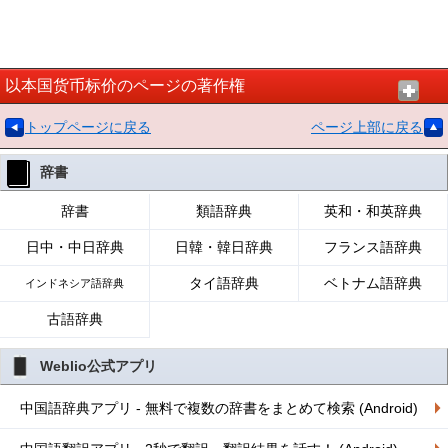
以本国货币标价のページの著作権
トップページに戻る
ページ上部に戻る
辞書
辞書
類語辞典
英和・和英辞典
日中・中日辞典
日韓・韓日辞典
フランス語辞典
タイ語辞典
ベトナム語辞典
インドネシア語辞典
古語辞典
Weblio公式アプリ
中国語辞典アプリ - 無料で複数の辞書をまとめて検索 (Android)