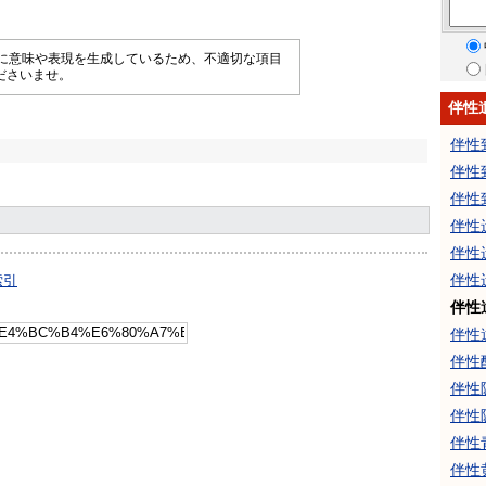
械的に意味や表現を生成しているため、不適切な項目
ださいませ。
伴性
伴性
伴性
伴性
伴性
伴性
伴性
索引
伴性
伴性
伴性
伴性
伴性
伴性
伴性