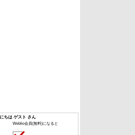
にちは ゲスト さん
Weblio会員
(無料)
になると