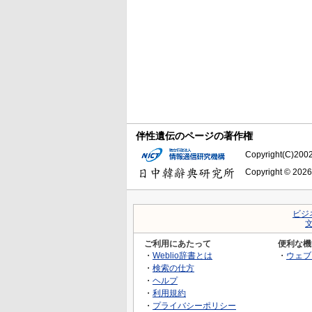
伴性遺伝のページの著作権
Copyright(C)2002-
Copyright © 2026
ビジ
ご利用にあたって
便利な機
・
Weblio辞書とは
・
ウェブ
・
検索の仕方
・
ヘルプ
・
利用規約
・
プライバシーポリシー