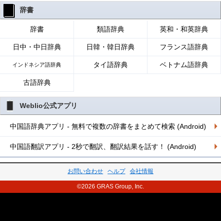
辞書
辞書
類語辞典
英和・和英辞典
日中・中日辞典
日韓・韓日辞典
フランス語辞典
タイ語辞典
ベトナム語辞典
インドネシア語辞典
古語辞典
Weblio公式アプリ
中国語辞典アプリ - 無料で複数の辞書をまとめて検索 (Android)
中国語翻訳アプリ - 2秒で翻訳、翻訳結果を話す！ (Android)
お問い合わせ
ヘルプ
会社情報
©2026 GRAS Group, Inc.