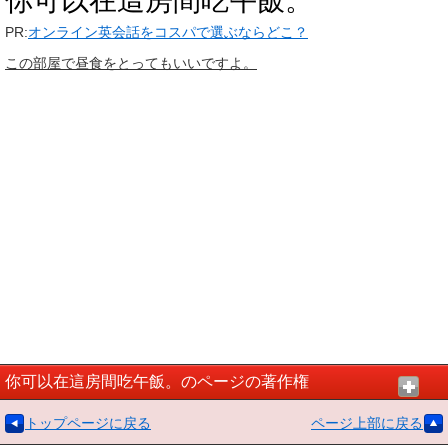
你可以在這房間吃午飯。
PR:
オンライン英会話をコスパで選ぶならどこ？
この部屋で昼食をとってもいいですよ。
你可以在這房間吃午飯。のページの著作権
トップページに戻る
ページ上部に戻る