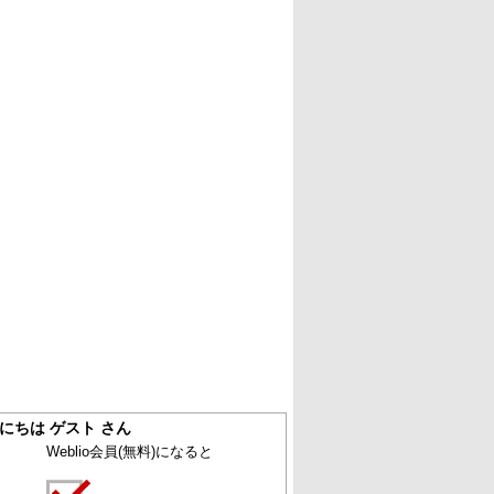
にちは ゲスト さん
Weblio会員
(無料)
になると