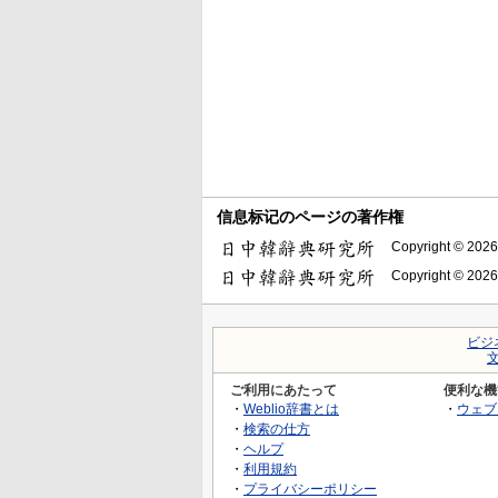
信息标记のページの著作権
Copyright © 2026
Copyright © 2026
ビジ
ご利用にあたって
便利な機
・
Weblio辞書とは
・
ウェブ
・
検索の仕方
・
ヘルプ
・
利用規約
・
プライバシーポリシー