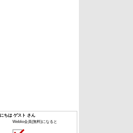
にちは ゲスト さん
Weblio会員
(無料)
になると