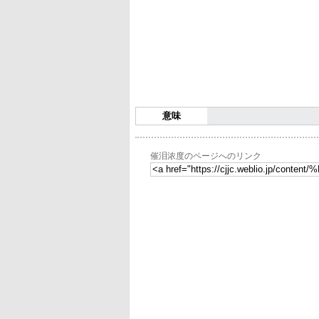
意味
催泪浓度のページへのリンク