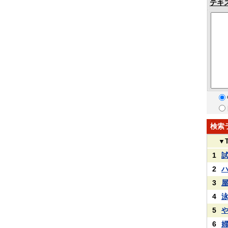
テキ
検索
▼
1
2
3
4
5
6