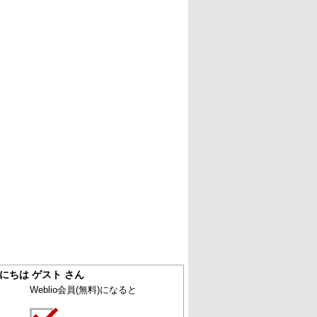
にちは ゲスト さん
Weblio会員
(無料)
になると