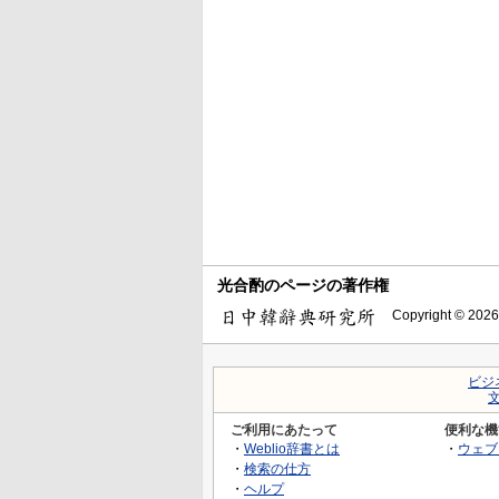
光合酌のページの著作権
Copyright © 2026
ビジ
ご利用にあたって
便利な機
・
Weblio辞書とは
・
ウェブ
・
検索の仕方
・
ヘルプ