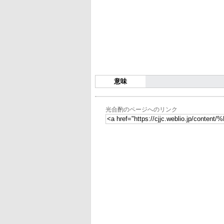
意味
光合酌のページへのリンク