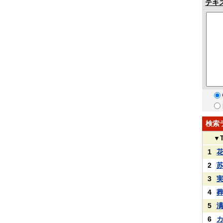
テキ
検索
▼
1
2
3
4
5
6