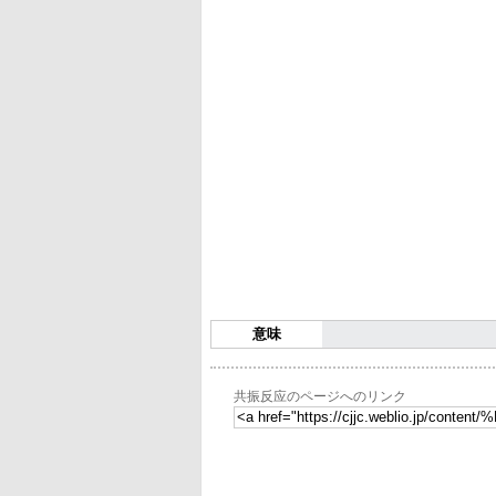
意味
共振反应のページへのリンク