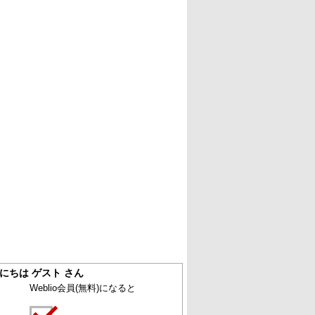
にちは ゲスト さん
Weblio会員
(無料)
になると