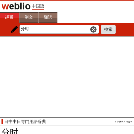
中国語
辞書
例文
翻訳
日中中日専門用語辞典
分时