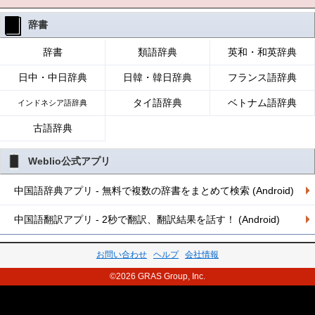
辞書
辞書
類語辞典
英和・和英辞典
日中・中日辞典
日韓・韓日辞典
フランス語辞典
タイ語辞典
ベトナム語辞典
インドネシア語辞典
古語辞典
Weblio公式アプリ
中国語辞典アプリ - 無料で複数の辞書をまとめて検索 (Android)
中国語翻訳アプリ - 2秒で翻訳、翻訳結果を話す！ (Android)
お問い合わせ
ヘルプ
会社情報
©2026 GRAS Group, Inc.