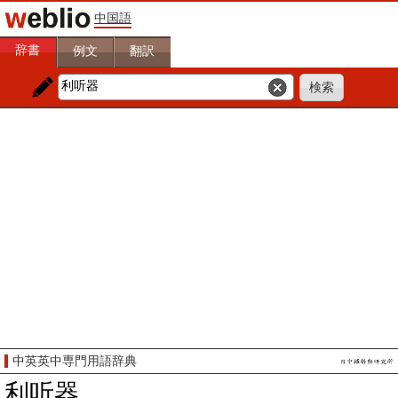
中国語
辞書
例文
翻訳
中英英中専門用語辞典
利听器