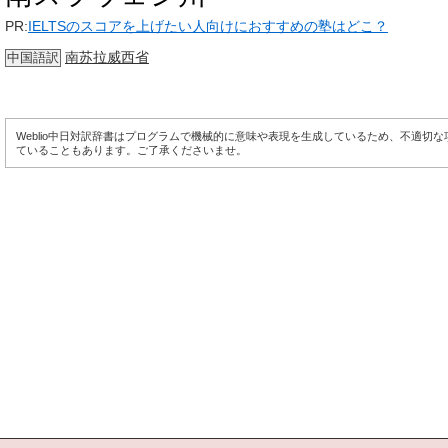
PR:
IELTSのスコアを上げたい人向けにおすすめの塾はどこ？
南苏拉威西省
中国語訳
Weblio中日対訳辞書はプログラムで機械的に意味や表現を生成しているため、不適切
ていることもあります。ご了承くださいませ。