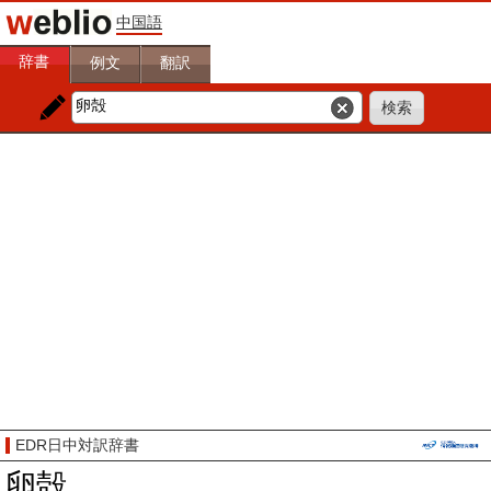
中国語
辞書
例文
翻訳
EDR日中対訳辞書
卵殻