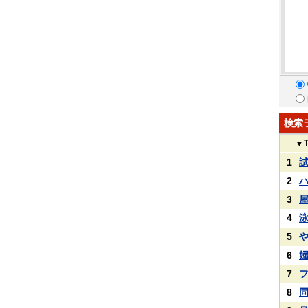
検索
▼
1
2
3
4
5
6
7
8