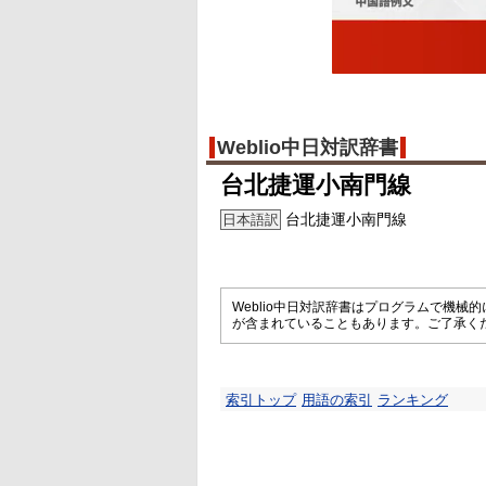
Weblio中日対訳辞書
台北捷運小南門線
台北捷運小南門線
日本語訳
Weblio中日対訳辞書はプログラムで機
が含まれていることもあります。ご了承く
索引トップ
用語の索引
ランキング