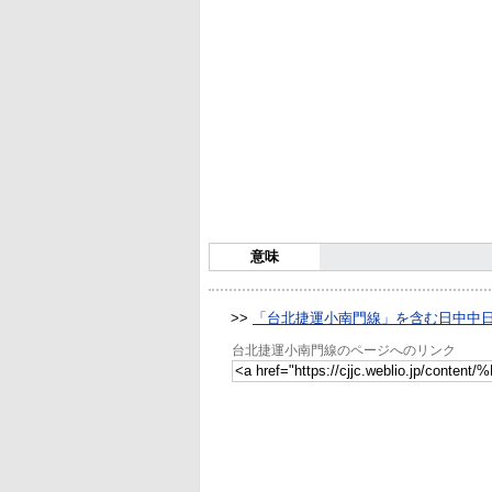
意味
>>
「台北捷運小南門線」を含む日中中
台北捷運小南門線のページへのリンク