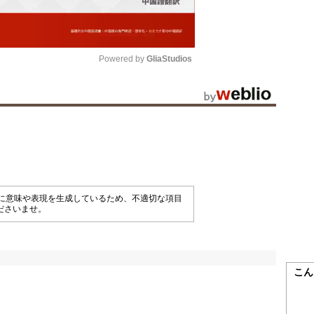
Powered by 
GliaStudios
Mute
械的に意味や表現を生成しているため、不適切な項目
ださいませ。
こん