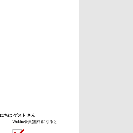
にちは ゲスト さん
Weblio会員
(無料)
になると