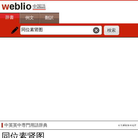
中国語
辞書
例文
翻訳
中英英中専門用語辞典
同位素肾图