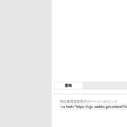
意味
同位素肾造影照片のページへのリンク