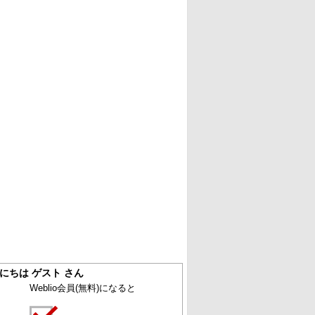
にちは ゲスト さん
Weblio会員
(無料)
になると