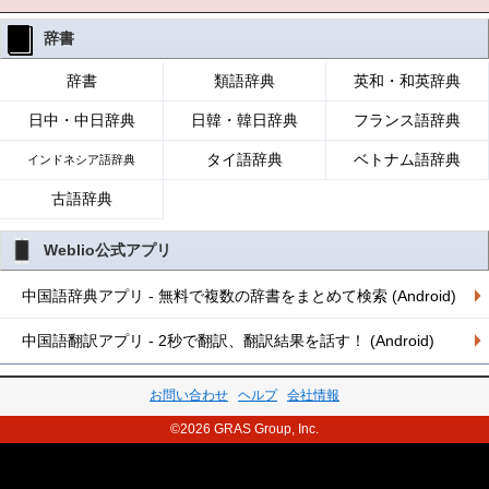
辞書
辞書
類語辞典
英和・和英辞典
日中・中日辞典
日韓・韓日辞典
フランス語辞典
タイ語辞典
ベトナム語辞典
インドネシア語辞典
古語辞典
Weblio公式アプリ
中国語辞典アプリ - 無料で複数の辞書をまとめて検索 (Android)
中国語翻訳アプリ - 2秒で翻訳、翻訳結果を話す！ (Android)
お問い合わせ
ヘルプ
会社情報
©2026 GRAS Group, Inc.