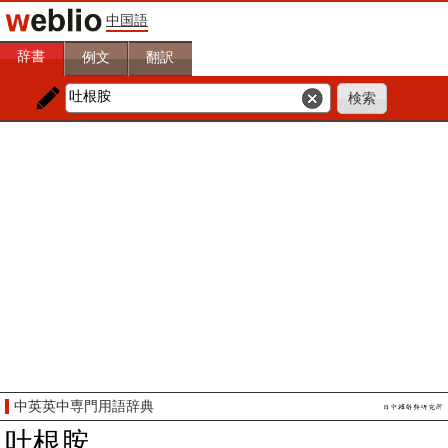
中国語
辞書
例文
翻訳
中英英中専門用語辞典
吐根胺