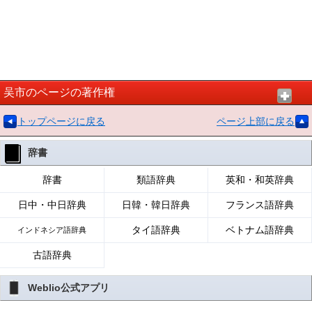
吴市のページの著作権
トップページに戻る
ページ上部に戻る
辞書
辞書
類語辞典
英和・和英辞典
日中・中日辞典
日韓・韓日辞典
フランス語辞典
タイ語辞典
ベトナム語辞典
インドネシア語辞典
古語辞典
Weblio公式アプリ