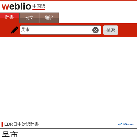
中国語
辞書
例文
翻訳
EDR日中対訳辞書
吴市