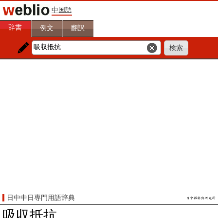
中国語
辞書
例文
翻訳
日中中日専門用語辞典
吸収抵抗