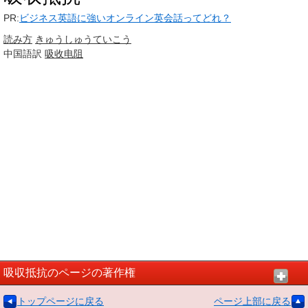
PR:
ビジネス英語に強いオンライン英会話ってどれ？
読み方
きゅうしゅう
ていこう
中国語訳
吸收电阻
吸収抵抗のページの著作権
トップページに戻る
ページ上部に戻る