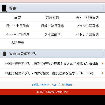
辞書
辞書
類語辞典
英和・和英辞典
日中・中日辞典
日韓・韓日辞典
フランス語辞典
タイ語辞典
ベトナム語辞典
インドネシア語辞典
古語辞典
Weblio公式アプリ
中国語辞典アプリ - 無料で複数の辞書をまとめて検索 (Android)
中国語翻訳アプリ - 2秒で翻訳、翻訳結果を話す！ (Android)
お問い合わせ
ヘルプ
会社情報
©2026 GRAS Group, Inc.