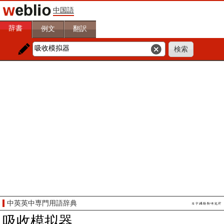
中国語
辞書
例文
翻訳
中英英中専門用語辞典
吸收模拟器