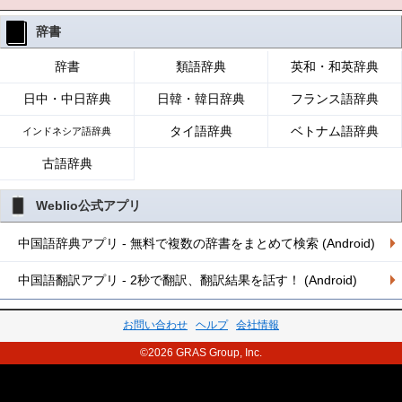
辞書
辞書
類語辞典
英和・和英辞典
日中・中日辞典
日韓・韓日辞典
フランス語辞典
タイ語辞典
ベトナム語辞典
インドネシア語辞典
古語辞典
Weblio公式アプリ
中国語辞典アプリ - 無料で複数の辞書をまとめて検索 (Android)
中国語翻訳アプリ - 2秒で翻訳、翻訳結果を話す！ (Android)
お問い合わせ
ヘルプ
会社情報
©2026 GRAS Group, Inc.