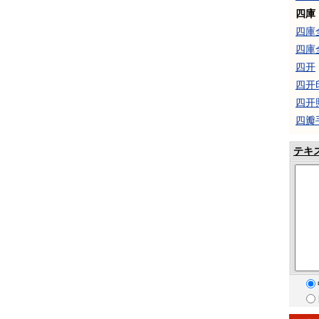
四庫
四庫
四庫
四开
四开
四开
四瓣
テキ