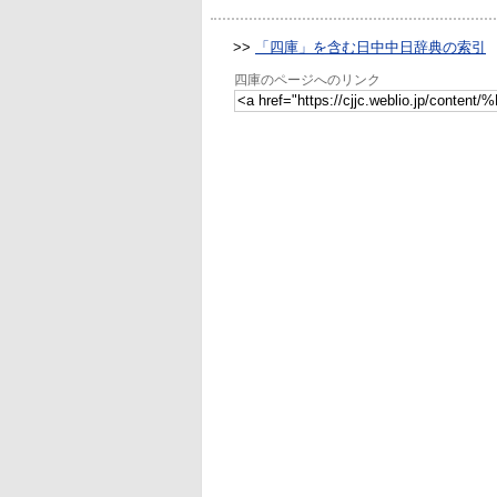
>>
「四庫」を含む日中中日辞典の索引
四庫のページへのリンク