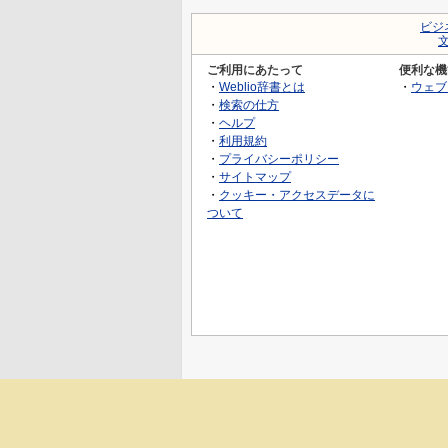
ビジ
ご利用にあたって
便利な機
・
Weblio辞書とは
・
ウェブ
・
検索の仕方
・
ヘルプ
・
利用規約
・
プライバシーポリシー
・
サイトマップ
・
クッキー・アクセスデータに
ついて