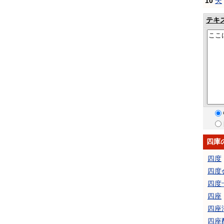
10
芖
テキ
四庫
四度
四度
四度
四座
四座
四座