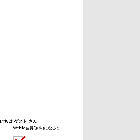
にちは ゲスト さん
Weblio会員
(無料)
になると