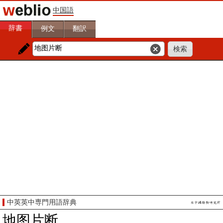
中国語
辞書
例文
翻訳
中英英中専門用語辞典
地图片断