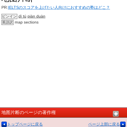
PR:
IELTSのスコアを上げたい人向けにおすすめの塾はどこ？
dì tú
piàn duàn
ピンイン
map sections
英語訳
地图片断のページの著作権
トップページに戻る
ページ上部に戻る