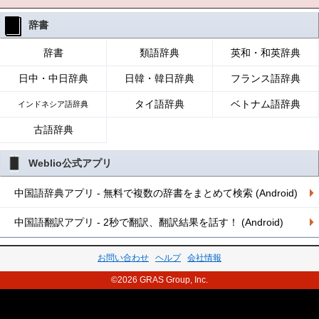
辞書
辞書
類語辞典
英和・和英辞典
日中・中日辞典
日韓・韓日辞典
フランス語辞典
タイ語辞典
ベトナム語辞典
インドネシア語辞典
古語辞典
Weblio公式アプリ
中国語辞典アプリ - 無料で複数の辞書をまとめて検索 (Android)
中国語翻訳アプリ - 2秒で翻訳、翻訳結果を話す！ (Android)
お問い合わせ
ヘルプ
会社情報
©2026 GRAS Group, Inc.