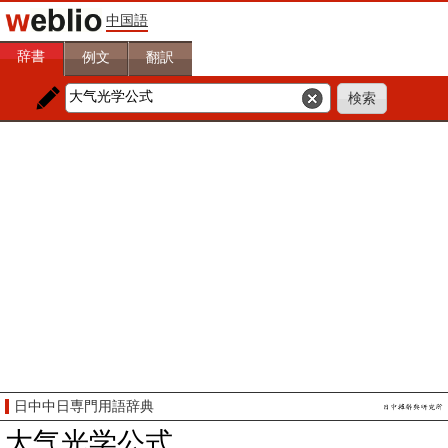
中国語
辞書
例文
翻訳
日中中日専門用語辞典
大气光学公式