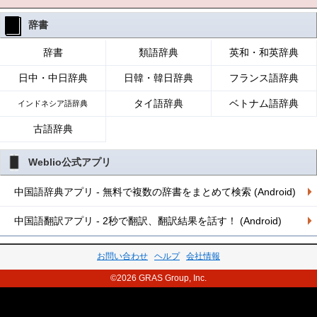
辞書
辞書
類語辞典
英和・和英辞典
日中・中日辞典
日韓・韓日辞典
フランス語辞典
タイ語辞典
ベトナム語辞典
インドネシア語辞典
古語辞典
Weblio公式アプリ
中国語辞典アプリ - 無料で複数の辞書をまとめて検索 (Android)
中国語翻訳アプリ - 2秒で翻訳、翻訳結果を話す！ (Android)
お問い合わせ
ヘルプ
会社情報
©2026 GRAS Group, Inc.