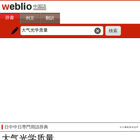
中国語
辞書
例文
翻訳
日中中日専門用語辞典
大气光学质量