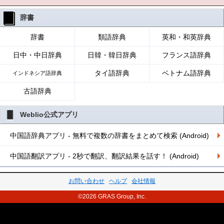
辞書
辞書
類語辞典
英和・和英辞典
日中・中日辞典
日韓・韓日辞典
フランス語辞典
タイ語辞典
ベトナム語辞典
インドネシア語辞典
古語辞典
Weblio公式アプリ
中国語辞典アプリ - 無料で複数の辞書をまとめて検索 (Android)
中国語翻訳アプリ - 2秒で翻訳、翻訳結果を話す！ (Android)
お問い合わせ
ヘルプ
会社情報
©2026 GRAS Group, Inc.