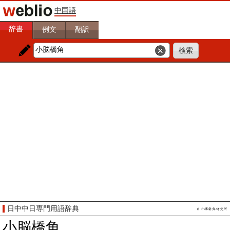
中国語
辞書
例文
翻訳
日中中日専門用語辞典
小脳橋角