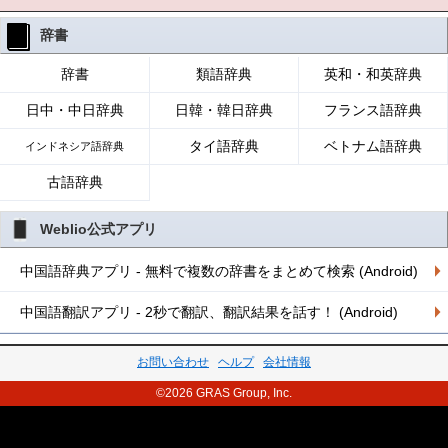
辞書
辞書
類語辞典
英和・和英辞典
日中・中日辞典
日韓・韓日辞典
フランス語辞典
タイ語辞典
ベトナム語辞典
インドネシア語辞典
古語辞典
Weblio公式アプリ
中国語辞典アプリ - 無料で複数の辞書をまとめて検索 (Android)
中国語翻訳アプリ - 2秒で翻訳、翻訳結果を話す！ (Android)
お問い合わせ
ヘルプ
会社情報
©2026 GRAS Group, Inc.