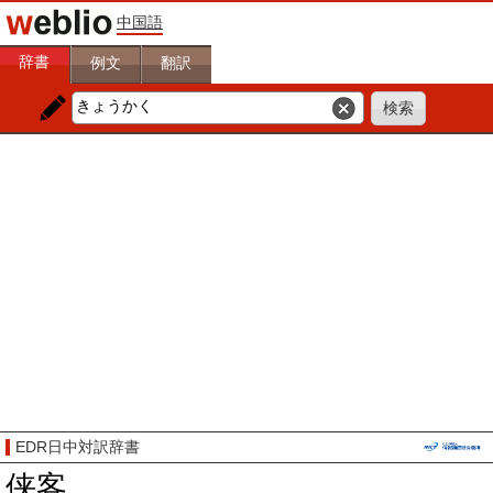
中国語
辞書
例文
翻訳
EDR日中対訳辞書
侠客