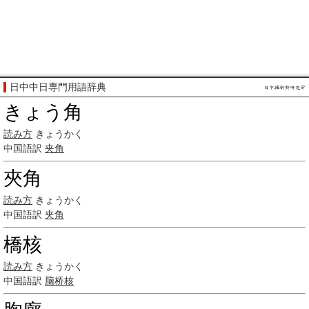
日中中日専門用語辞典
きょう角
読み方
きょうかく
中国語訳
夹角
夾角
読み方
きょうかく
中国語訳
夹角
橋核
読み方
きょうかく
中国語訳
脑桥核