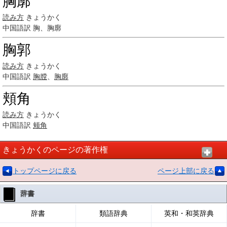
胸廓
読み方
きょうかく
中国語訳
胸、胸廓
胸郭
読み方
きょうかく
中国語訳
胸膛
、
胸廓
頬角
読み方
きょうかく
中国語訳
颊角
きょうかくのページの著作権
トップページに戻る
ページ上部に戻る
辞書
辞書
類語辞典
英和・和英辞典