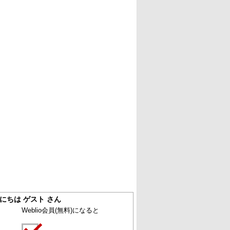
にちは ゲスト さん
Weblio会員
(無料)
になると