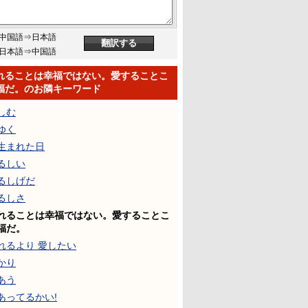
中国語⇒日本語
日本語⇒中国語
れることは幸福ではない。愛することこ
福だ。のお隣キーワード
しむ
ゆく
生まれた日
るしい
るしげだ
るしさ
れることは幸福ではない。愛することこ
福だ。
れるより 愛したい
かり
あう
あってるかい!