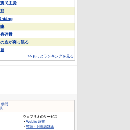
立憲民主党
游戏
ūniáng
喇嘛
粉身碎骨
欲の皮が突っ張る
反差
>>もっとランキングを見る
｜
学問
典
ウェブリオのサービス
・
Weblio 辞書
・
類語・対義語辞典