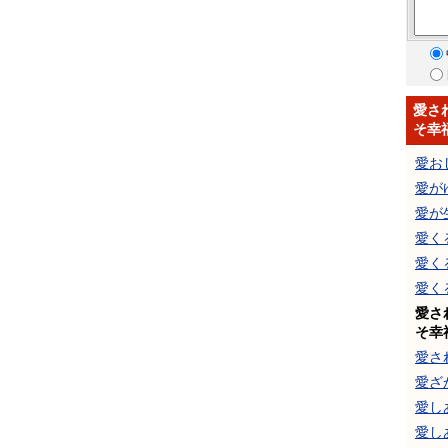
愛さ
そ幸
愛お
愛が
愛が
愛く
愛く
愛く
愛さ
そ幸
愛さ
愛ざ
愛し
愛し