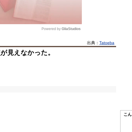
Powered by 
GliaStudios
出典：
Tatoeba
Mute
点が見えなかった。
こん