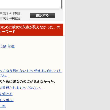
中国語⇒日本語
日本語⇒中国語
のために彼女の欠点が見えなかった。の
キーワード
 心痛 堅強
ってゆう形のないもの 伝えるのはいつも
だね。
のために彼女の欠点が見えなかった。
は浪費されるものではない。
を傾ける
イッポン!
一本