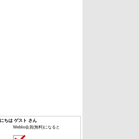
にちは ゲスト さん
Weblio会員
(無料)
になると