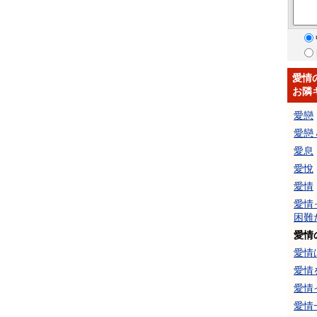
愛情
お隣
愛戀
愛戀
愛息
愛悅
愛情
愛情
困難
愛情
愛情
愛情
愛情
愛情